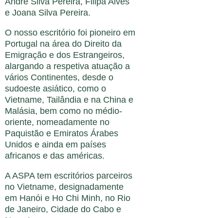
André Silva Pereira, Filipa Alves
e Joana Silva Pereira.
O nosso escritório foi pioneiro em
Portugal na área do Direito da
Emigração e dos Estrangeiros,
alargando a respetiva atuação a
vários Continentes, desde o
sudoeste asiático, como o
Vietname, Tailândia e na China e
Malásia, bem como no médio-
oriente, nomeadamente no
Paquistão e Emiratos Árabes
Unidos e ainda em países
africanos e das américas.
A ASPA tem escritórios parceiros
no Vietname, designadamente
em Hanói e Ho Chi Minh, no Rio
de Janeiro, Cidade do Cabo e